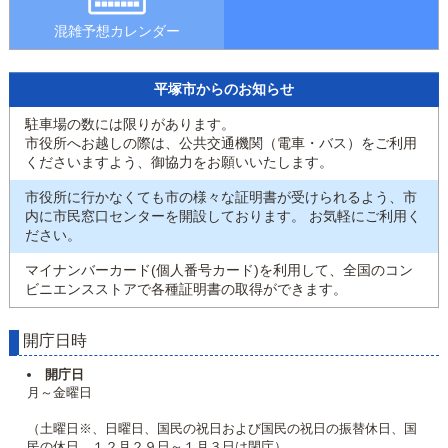
混雑予想カレンダー
平塚市からのお知らせ
駐車場の数には限りがあります。
市役所へお越しの際は、公共交通機関（電車・バス）をご利用
くださいますよう、御協力をお願いいたします。
市役所に行かなくても市の様々な証明書が受けられるよう、市
内に市民窓口センターを開設しております。 お気軽にご利用く
ださい。
マイナンバーカード(個人番号カード)を利用して、全国のコン
ビニエンスストアで各種証明書の取得ができます。
開庁日時
開庁日
月～金曜日
（土曜日※、日曜日、国民の祝日および国民の祝日の振替休日、国
民の休日、１２月２９日～１月３日は閉庁）