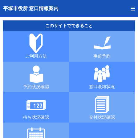
トップページへ
平塚市役所 窓口情報案内
ご利用方法
このサイトでできること
事前予約
予約状況確認
ご利用方法
事前予約
窓口混雑状況
待ち状況確認
予約状況確認
窓口混雑状況
交付状況確認
混雑予想カレンダー
待ち状況確認
交付状況確認