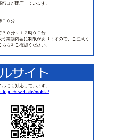
部窓口が開庁しています。
時００分
時３０分～１２時００分
扱う業務内容に制限がありますので、ご注意く
こちらをご確認ください。
イルにも対応しています。
madoguchi.website/mobile/